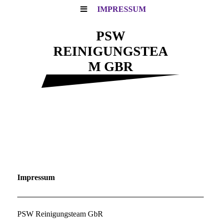
IMPRESSUM
PSW
REINIGUNGSTEA
M GBR
Impressum
PSW Reinigungsteam GbR